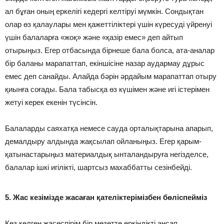
ал бұған оның еркелігі кедергі келтіруі мүмкін. Сондықтан
олар өз қалаулары мен қажеттіліктері үшін күресуді үйренуі
үшін балаларға «жоқ» және «қазір емес» деп айтып
отырыңыз. Егер отбасында бірнеше бала болса, ата-аналар
бір баланы марапаттап, екіншісіне назар аудармау дұрыс
емес деп санайды. Алайда бәрін әрдайым марапаттап отыру
қиынға соғады. Бала табысқа өз күшімен және игі істерімен
жетуі керек екенін түсінсін.
Балаларды саяхатқа немесе сауда орталықтарына апарып,
демалдыру алдында жақсылап ойланыңыз. Егер қарым-
қатынастарыңыз материалдық ынталандыруға негізделсе,
балалар ішкі игілікті, шартсыз махаббатты сезінбейді.
5. Жас кезімізде жасаған қателіктерімізбен бөліспейміз
Кез келген жасөспірім бір мезетте еркіндікті аңсап,