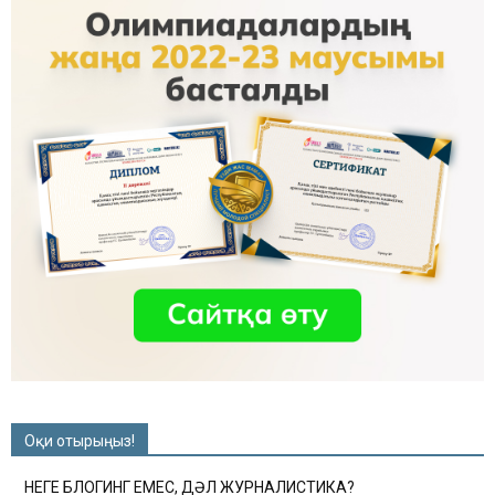
Оқи отырыңыз!
НЕГЕ БЛОГИНГ ЕМЕС, ДӘЛ ЖУРНАЛИСТИКА?