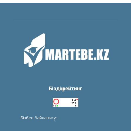
Біздің рейтинг
Бізбен байланысу:
tolegenberikbol@gmail.com