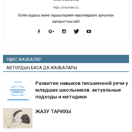
https://martebe.kz
Білім ордасы және оқушылармен мұғалімдерге арналған
ақпараттық сайт
ҰҚСАС ЖАЗБАЛАР
АВТОРДЫҢ БАСҚА ДА ЖАЗБАЛАРЫ
Развитие навыков письменной речи у
младших школьников: актуальные
подходы и методики
ЖАЗУ ТАРИХЫ