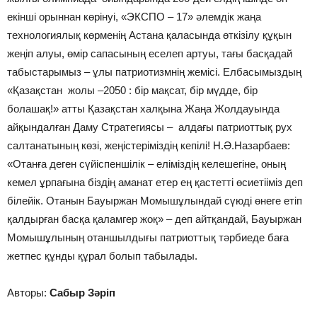
екінші орыннан көрінуі, «ЭКСПО – 17» әлемдік жаңа
технологиялық көрменің Астана қаласында өткізілу құқын
жеңіп алуы, өмір сапасының еселеп артуы, тағы басқадай
табыстарымыз – ұлы патриотизмнің жемісі. Елбасымыздың
«Қазақстан жолы –2050 : бір мақсат, бір мүдде, бір
болашақ!» атты Қазақстан халқына Жаңа Жолдауында
айқындалған Даму Стратегиясы – алдағы патриоттық рух
салтанатының көзі, жеңістеріміздің кепілі! Н.Ә.Назарбаев:
«Отанға деген сүйіспеншілік – еліміздің келешегіне, оның
кемел ұрпағына біздің аманат етер ең қастетті өсиетііміз деп
білейік. Отанын Бауыржан Момышұлындай сүюді өнеге етіп
қалдырған басқа қаламгер жоқ» – деп айтқандай, Бауыржан
Момышұлының отаншылдығы патриоттық тәрбиеде баға
жетпес құнды құрал болып табылады.
Авторы:
Сабыр Зәріп