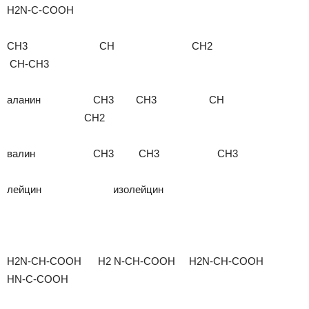
H2N-C-COOH
CH3 CH CH2
CH-CH3
аланин CH3 CH3 CH
CH2
валин CH3 CH3 CH3
лейцин изолейцин
H2N-CH-COOH H2 N-CH-COOH H2N-CH-COOH
HN-C-COOH