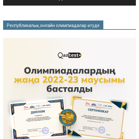
Республикалық онлайн олимпиадалар өтуде