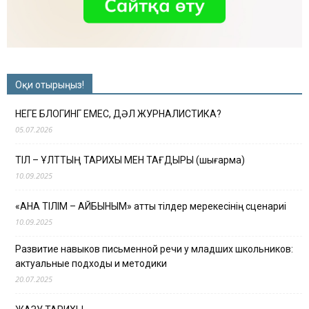
Оқи отырыңыз!
НЕГЕ БЛОГИНГ ЕМЕС, ДӘЛ ЖУРНАЛИСТИКА?
05.07.2026
ТІЛ – ҰЛТТЫҢ ТАРИХЫ МЕН ТАҒДЫРЫ (шығарма)
10.09.2025
«АНА ТІЛІМ – АЙБЫНЫМ» атты тілдер мерекесінің сценариі
10.09.2025
Развитие навыков письменной речи у младших школьников:
актуальные подходы и методики
20.07.2025