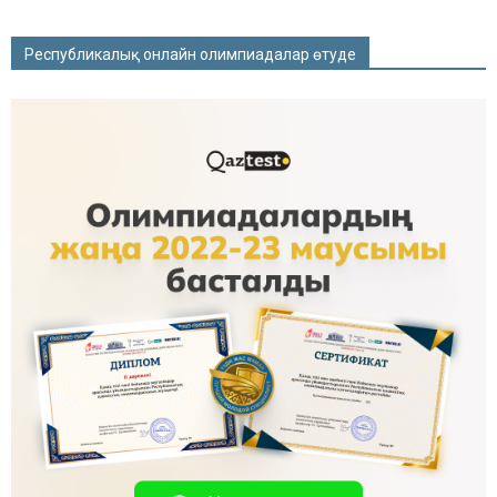
Республикалық онлайн олимпиадалар өтуде