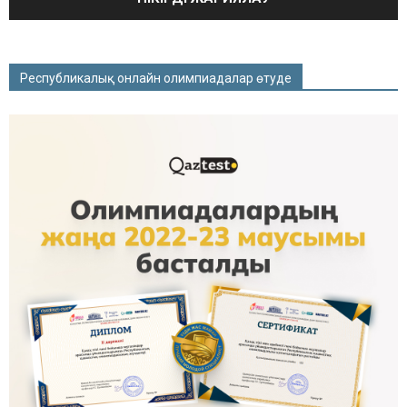
Республикалық онлайн олимпиадалар өтуде