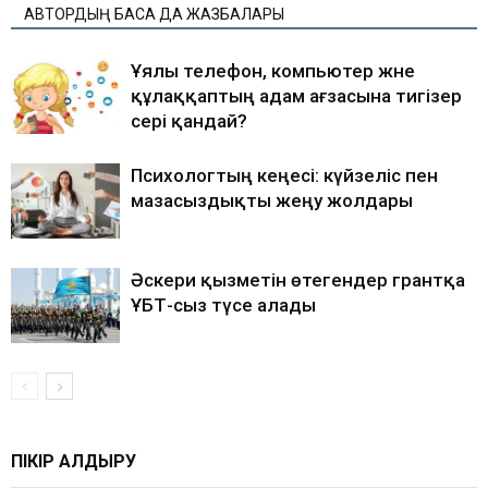
АВТОРДЫҢ БАСҚА ДА ЖАЗБАЛАРЫ
Ұялы телефон, компьютер және
құлаққаптың адам ағзасына тигізер
әсері қандай?
Психологтың кеңесі: күйзеліс пен
мазасыздықты жеңу жолдары
Әскери қызметін өтегендер грантқа
ҰБТ-сыз түсе алады
ПІКІР ҚАЛДЫРУ