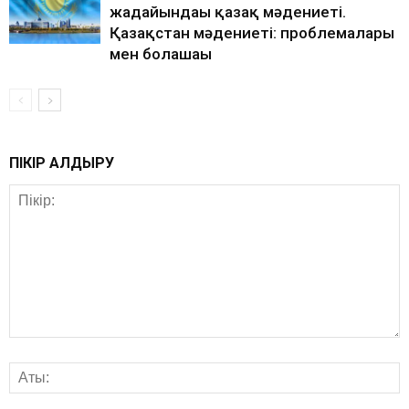
жағдайындағы қазақ мәдениеті.
Қазақстан мәдениеті: проблемалары
мен болашағы
ПІКІР ҚАЛДЫРУ