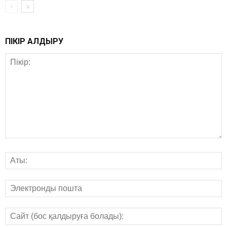
ПІКІР ҚАЛДЫРУ