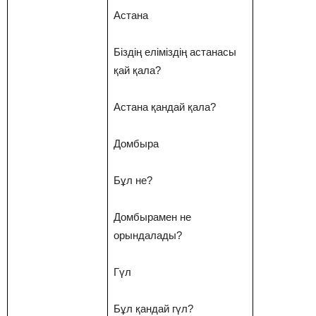
Астана
Біздің еліміздің астанасы
қай қала?
Астана қандай қала?
Домбыра
Бұл не?
Домбырамен не
орындалады?
Гүл
Бұл қандай гүл?