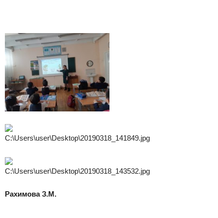
Рахимова З.М.