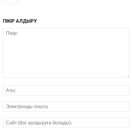
ПІКІР ҚАЛДЫРУ