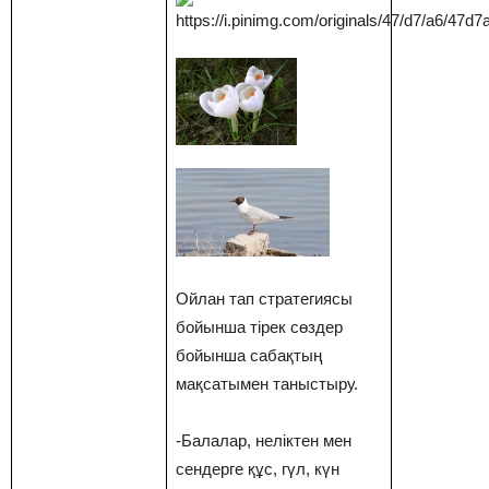
Ойлан тап стратегиясы
бойынша тірек сөздер
бойынша сабақтың
мақсатымен таныстыру.
-Балалар, неліктен мен
сендерге құс, гүл, күн