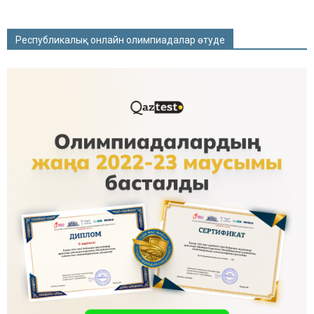
Республикалық онлайн олимпиадалар өтуде