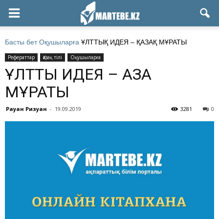
Басты бет
Оқушыларға
ҰЛТТЫҚ ИДЕЯ – ҚАЗАҚ МҰРАТЫ
Рефераттар
Қазақ тілі
Оқушыларға
ҰЛТТЫҚ ИДЕЯ – ҚАЗАҚ
МҰРАТЫ
Рауан Ризуан
-
19.09.2019
3281
0