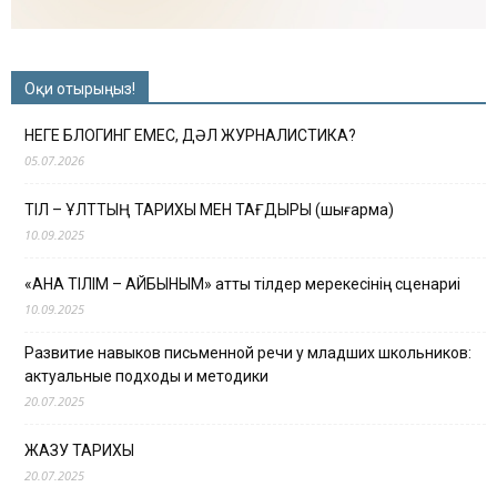
Оқи отырыңыз!
НЕГЕ БЛОГИНГ ЕМЕС, ДӘЛ ЖУРНАЛИСТИКА?
05.07.2026
ТІЛ – ҰЛТТЫҢ ТАРИХЫ МЕН ТАҒДЫРЫ (шығарма)
10.09.2025
«АНА ТІЛІМ – АЙБЫНЫМ» атты тілдер мерекесінің сценариі
10.09.2025
Развитие навыков письменной речи у младших школьников:
актуальные подходы и методики
20.07.2025
ЖАЗУ ТАРИХЫ
20.07.2025