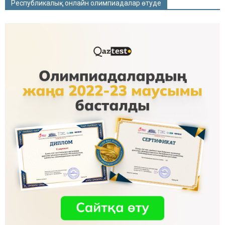
Республикалық онлайн олимпиадалар өтуде