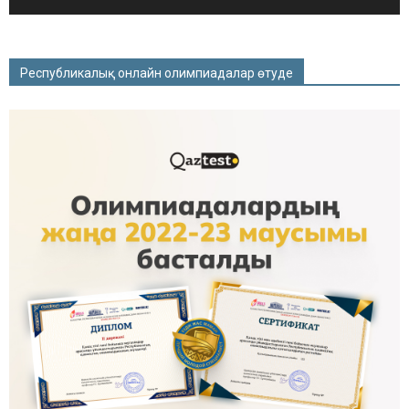
Республикалық онлайн олимпиадалар өтуде