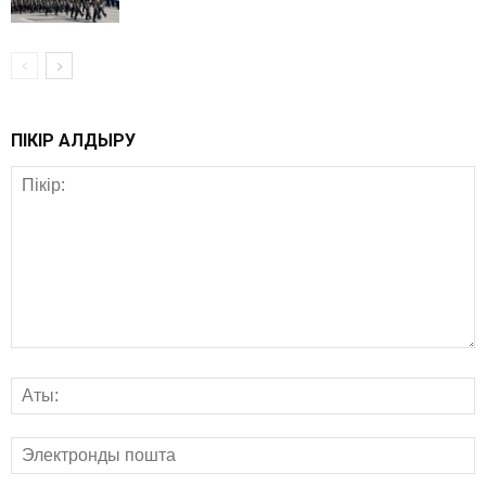
ПІКІР ҚАЛДЫРУ