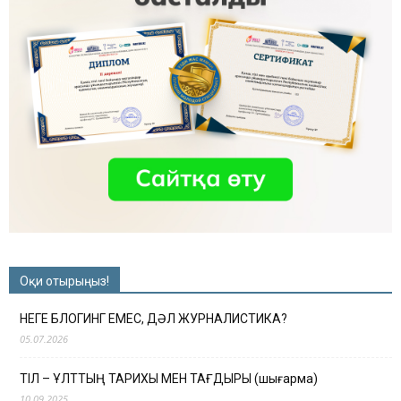
Оқи отырыңыз!
НЕГЕ БЛОГИНГ ЕМЕС, ДӘЛ ЖУРНАЛИСТИКА?
05.07.2026
ТІЛ – ҰЛТТЫҢ ТАРИХЫ МЕН ТАҒДЫРЫ (шығарма)
10.09.2025