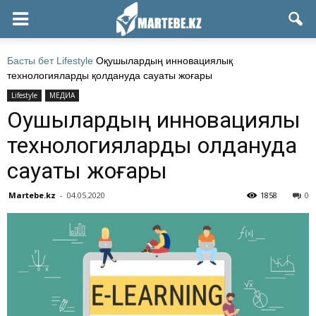
Басты бет
Lifestyle
Оқушылардың инновациялық
технологияларды қолдануда сауаты жоғары
Lifestyle
МЕДИА
Оқушылардың инновациялық
технологияларды қолдануда
сауаты жоғары
Martebe.kz
-
04.05.2020
1858
0