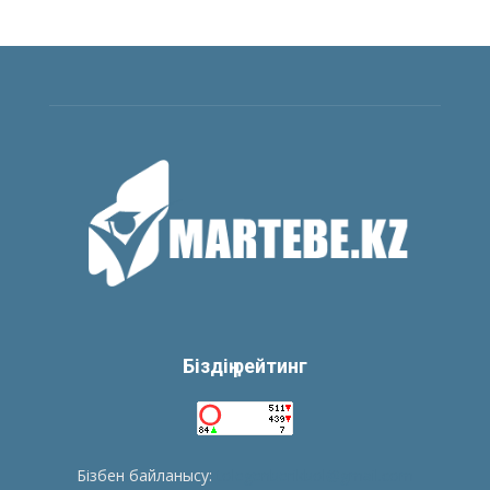
Біздің рейтинг
Бізбен байланысу:
tolegenberikbol@gmail.com