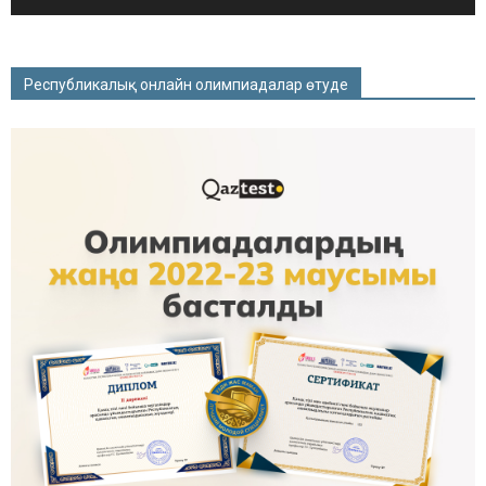
Республикалық онлайн олимпиадалар өтуде