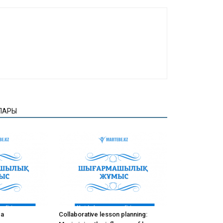
ЛАРЫ
ва
Collaborative lesson planning: