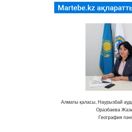
Алматы қаласы, Наурызбай ауд
Оразбаева Жаз
География пәні