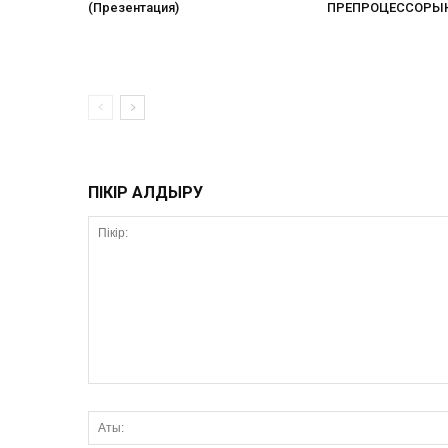
(Презентация)
ПРЕПРОЦЕССОРЫН
ПІКІР ҚАЛДЫРУ