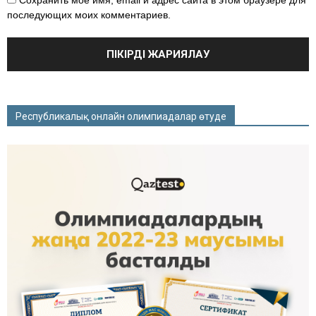
последующих моих комментариев.
Республикалық онлайн олимпиадалар өтуде