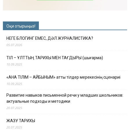
Оқи отырыңыз!
НЕГЕ БЛОГИНГ ЕМЕС, ДӘЛ ЖУРНАЛИСТИКА?
05.07.2026
ТІЛ – ҰЛТТЫҢ ТАРИХЫ МЕН ТАҒДЫРЫ (шығарма)
10.09.2025
«АНА ТІЛІМ – АЙБЫНЫМ» атты тілдер мерекесінің сценариі
10.09.2025
Развитие навыков письменной речи у младших школьников:
актуальные подходы и методики
20.07.2025
ЖАЗУ ТАРИХЫ
20.07.2025