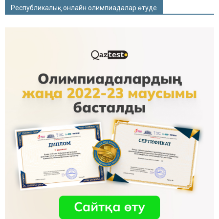
Республикалық онлайн олимпиадалар өтуде