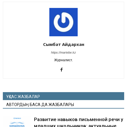
Сымбат Айдархан
https://martebe.kz
Журналист.
ҰҚСАС ЖАЗБАЛАР
АВТОРДЫҢ БАСҚА ДА ЖАЗБАЛАРЫ
Развитие навыков письменной речи у
младших школьников: актуальные