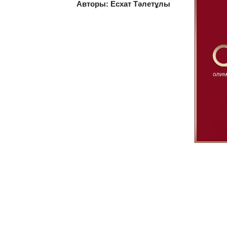
Авторы: Есхат Тәлетұлы