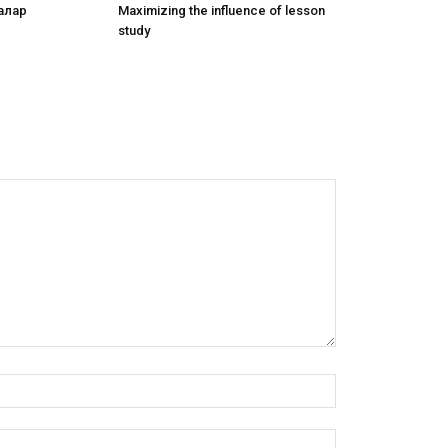
алар
Maximizing the influence of lesson
study