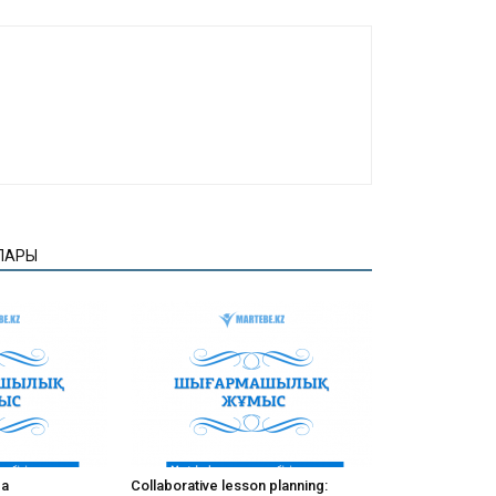
ЛАРЫ
ва
Collaborative lesson planning: