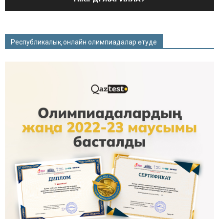
Республикалық онлайн олимпиадалар өтуде