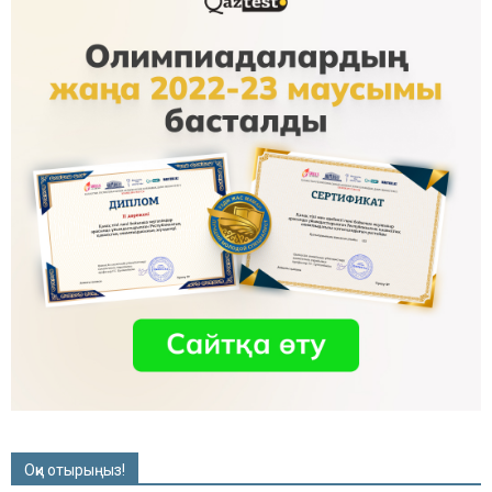
Оқи отырыңыз!