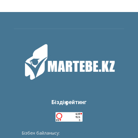
Біздің рейтинг
Бізбен байланысу:
tolegenberikbol@gmail.com