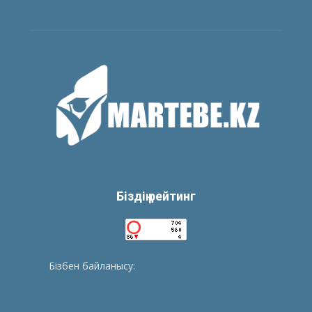
Біздің рейтинг
Бізбен байланысу:
tolegenberikbol@gmail.com