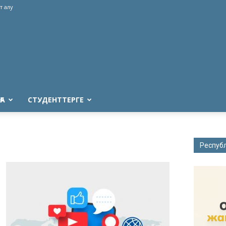
т алу
ҒА
СТУДЕНТТЕРГЕ
Респуб