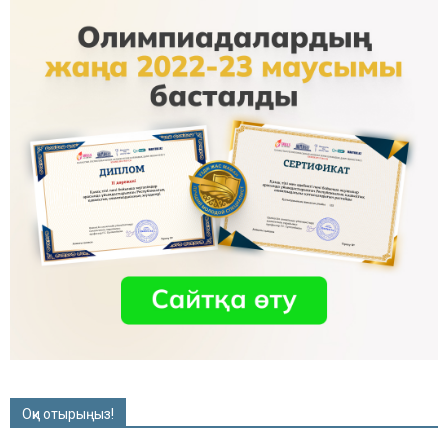
Оқи отырыңыз!