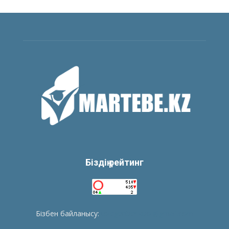
Біздің рейтинг
Бізбен байланысу:
tolegenberikbol@gmail.com