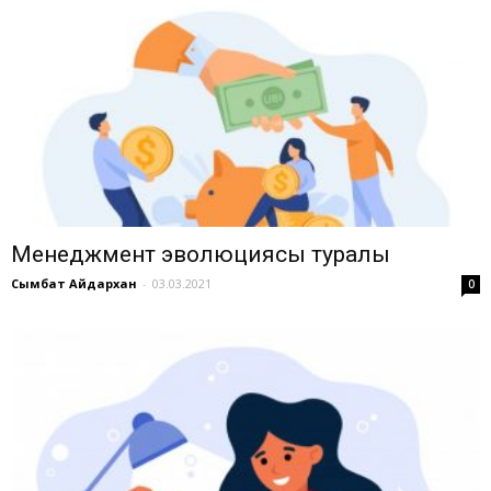
Менеджмент эволюциясы туралы
Сымбат Айдархан
-
03.03.2021
0