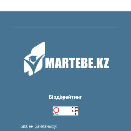
Біздің рейтинг
Бізбен байланысу:
tolegenberikbol@gmail.com