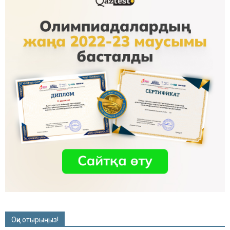
Оқи отырыңыз!