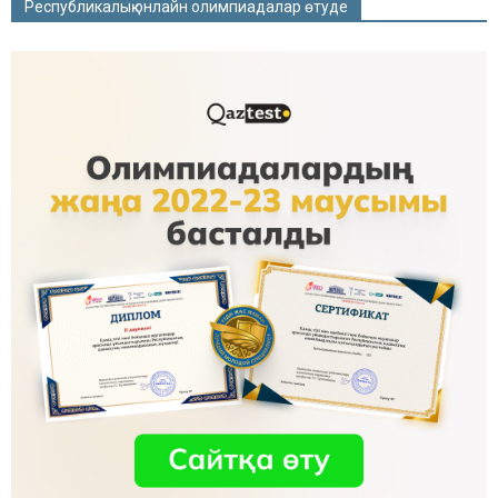
Республикалық онлайн олимпиадалар өтуде