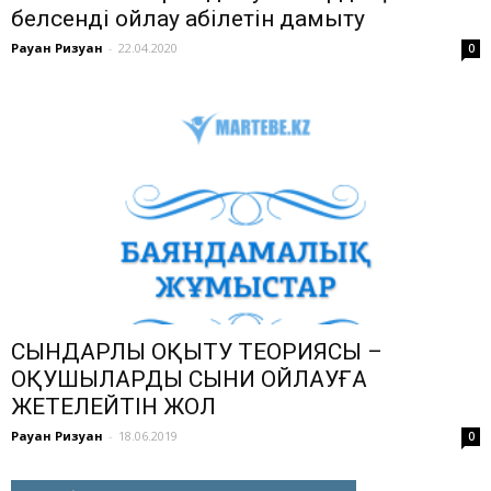
белсенді ойлау қабілетін дамыту
Рауан Ризуан
-
22.04.2020
0
СЫНДАРЛЫ ОҚЫТУ ТЕОРИЯСЫ –
ОҚУШЫЛАРДЫ СЫНИ ОЙЛАУҒА
ЖЕТЕЛЕЙТІН ЖОЛ
Рауан Ризуан
-
18.06.2019
0