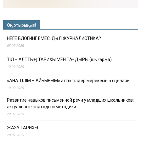
Оқи отырыңыз!
НЕГЕ БЛОГИНГ ЕМЕС, ДӘЛ ЖУРНАЛИСТИКА?
05.07.2026
ТІЛ – ҰЛТТЫҢ ТАРИХЫ МЕН ТАҒДЫРЫ (шығарма)
10.09.2025
«АНА ТІЛІМ – АЙБЫНЫМ» атты тілдер мерекесінің сценариі
10.09.2025
Развитие навыков письменной речи у младших школьников:
актуальные подходы и методики
20.07.2025
ЖАЗУ ТАРИХЫ
20.07.2025