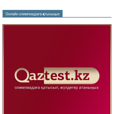
Онлайн олимпиадаға қатысыңыз