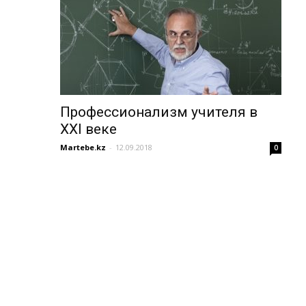
Профессионализм учителя в
ХХІ веке
Martebe.kz
-
12.09.2018
0