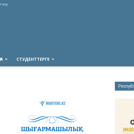
т алу
ҒА
СТУДЕНТТЕРГЕ
Респуб