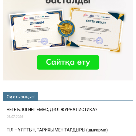
Оқи отырыңыз!
НЕГЕ БЛОГИНГ ЕМЕС, ДӘЛ ЖУРНАЛИСТИКА?
05.07.2026
ТІЛ – ҰЛТТЫҢ ТАРИХЫ МЕН ТАҒДЫРЫ (шығарма)