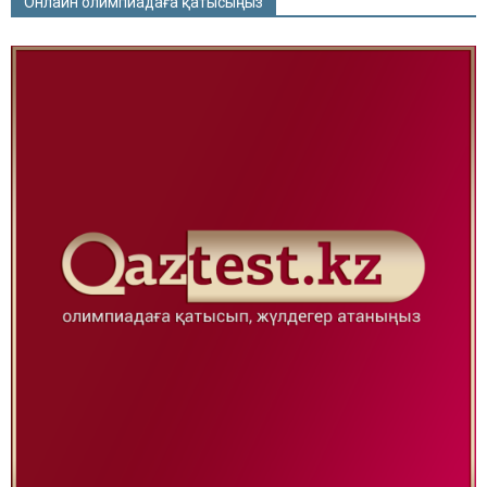
Онлайн олимпиадаға қатысыңыз