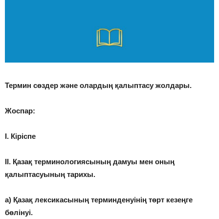
Термин сөздер және олардың қалыптасу жолдары.
Жоспар:
І. Кіріспе
ІІ. Қазақ терминологиясының дамуы мен оның
қалыптасуының тарихы.
а) Қазақ лексикасының терминденуінің төрт кезеңге
бөлінуі.