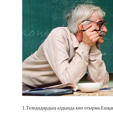
1.Теледидирдың алдында көп отырма.Ешқаш