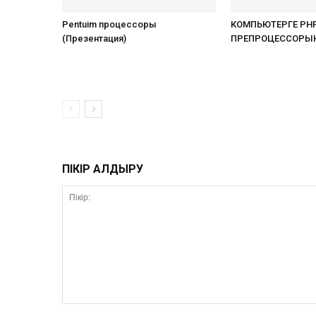
Pentuim процессоры
КОМПЬЮТЕРГЕ PHP
(Презентация)
ПРЕПРОЦЕССОРЫН
ПІКІР ҚАЛДЫРУ