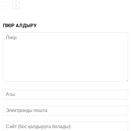
ПІКІР ҚАЛДЫРУ