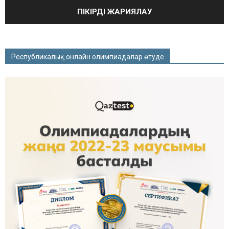
Республикалық онлайн олимпиадалар өтуде