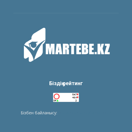
Біздің рейтинг
Бізбен байланысу:
tolegenberikbol@gmail.com