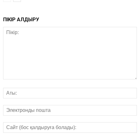
ПІКІР ҚАЛДЫРУ