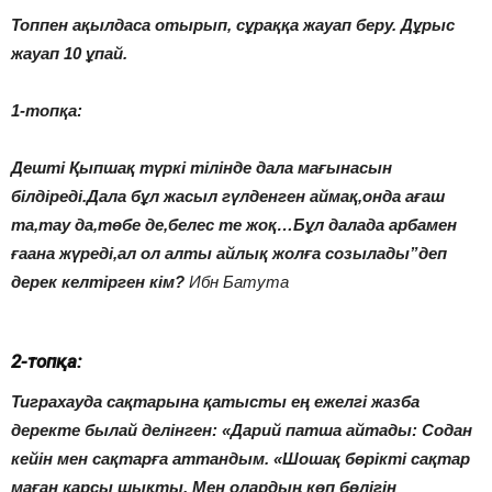
Топпен ақылдаса отырып, сұраққа жауап беру. Дұрыс
жауап 10 ұпай.
1-топқа:
Дешті Қыпшақ түркі тілінде дала мағынасын
білдіреді.Дала бұл жасыл гүлденген аймақ,онда ағаш
та,тау да,төбе де,белес те жоқ…Бұл далада арбамен
ғаана жүреді,ал ол алты айлық жолға созылады”деп
дерек келтірген кім?
Ибн Батута
2-топқа:
Тиграхауда сақтарына қатысты ең ежелгі жазба
деректе былай делінген: «Дарий патша айтады: Содан
кейін мен сақтарға аттандым. «Шошақ бөрікті сақтар
маған қарсы шықты. Мен олардың көп бөлігін