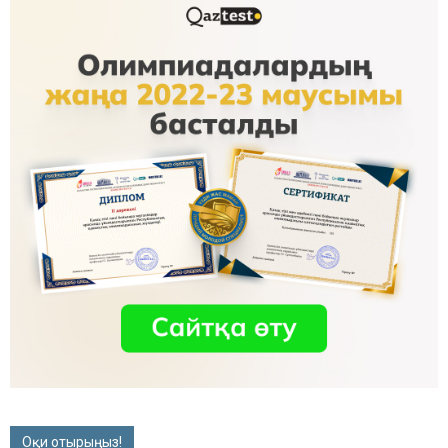
Оқи отырыңыз!