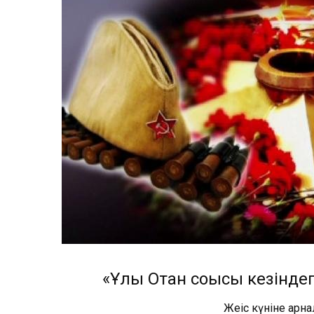
«Ұлы Отан соғысы кезінд
Жеңіс күніне арн