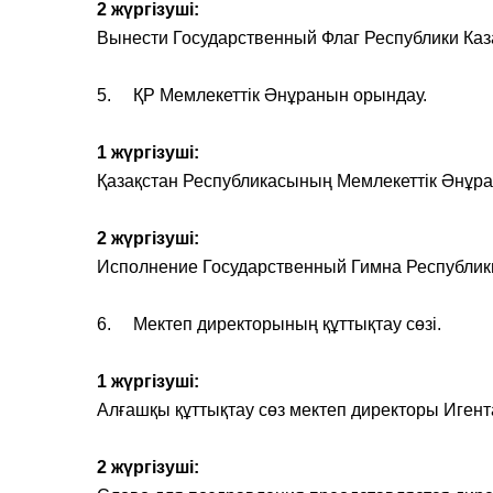
2 жүргізуші:
Вынести Государственный Флаг Республики Каз
5. ҚР Мемлекеттік Әнұранын орындау.
1 жүргізуші:
Қазақстан Республикасының Мемлекеттік Әнұр
2 жүргізуші:
Исполнение Государственный Гимна Республики
6. Мектеп директорының құттықтау сөзі.
1 жүргізуші:
Алғашқы құттықтау сөз мектеп директоры Иген
2 жүргізуші: