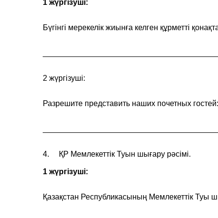
1 жүргізуші:
Бүгінгі мерекелік жиынға келген құрметті қонақ
________________________________________
2 жүргізуші:
Разрешите представить наших почетных гостей
________________________________________
4. ҚР Мемлекеттік Туын шығару рәсімі.
1 жүргізуші:
Қазақстан Республикасының Мемлекеттік Туы 