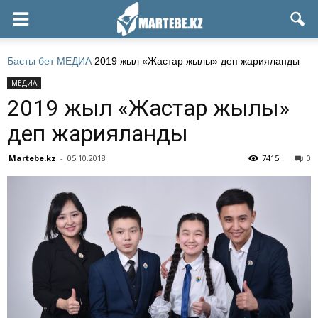
Басты бет
МЕДИА
2019 жыл «Жастар жылы» деп жарияланды
МЕДИА
2019 жыл «Жастар жылы»
деп жарияланды
Martebe.kz
-
05.10.2018
7415
0