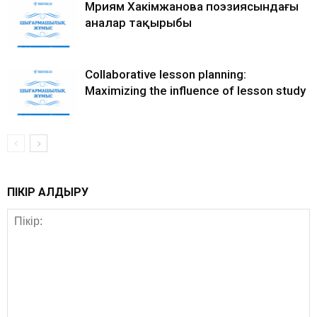
Мәриям Хакімжанова поэзиясындағы
аналар тақырыбы
Collaborative lesson planning:
Maximizing the influence of lesson study
ПІКІР ҚАЛДЫРУ