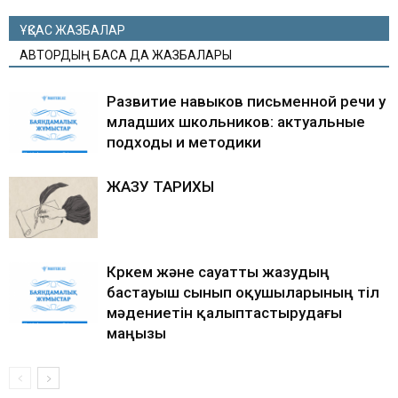
ҰҚСАС ЖАЗБАЛАР
АВТОРДЫҢ БАСҚА ДА ЖАЗБАЛАРЫ
Развитие навыков письменной речи у
младших школьников: актуальные
подходы и методики
ЖАЗУ ТАРИХЫ
Көркем және сауатты жазудың
бастауыш сынып оқушыларының тіл
мәдениетін қалыптастырудағы
маңызы