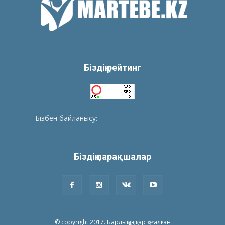
Біздің рейтинг
Бізбен байланысу:
tolegenberikbol@gmail.com
Біздің парақшалар
© copyright 2017. Барлық құқықтар қоғалған