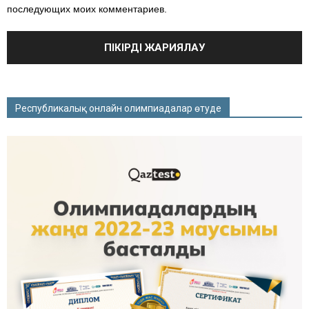
последующих моих комментариев.
Республикалық онлайн олимпиадалар өтуде