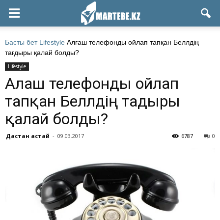
Басты бет
Lifestyle
Алғаш телефонды ойлап тапқан Беллдің
тағдыры қалай болды?
Lifestyle
Алғаш телефонды ойлап
тапқан Беллдің тағдыры
қалай болды?
Дастан Қастай
-
09.03.2017
6787
0