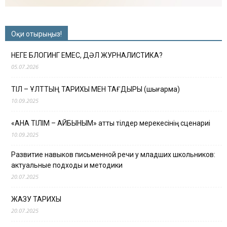
Оқи отырыңыз!
НЕГЕ БЛОГИНГ ЕМЕС, ДӘЛ ЖУРНАЛИСТИКА?
05.07.2026
ТІЛ – ҰЛТТЫҢ ТАРИХЫ МЕН ТАҒДЫРЫ (шығарма)
10.09.2025
«АНА ТІЛІМ – АЙБЫНЫМ» атты тілдер мерекесінің сценариі
10.09.2025
Развитие навыков письменной речи у младших школьников:
актуальные подходы и методики
20.07.2025
ЖАЗУ ТАРИХЫ
20.07.2025