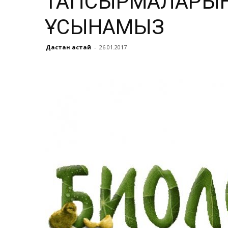
ТАПСЫРМАЛАРЫН
ҰСЫНАМЫЗ
Дастан Қастай
-
26.01.2017