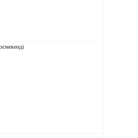
осмекенді