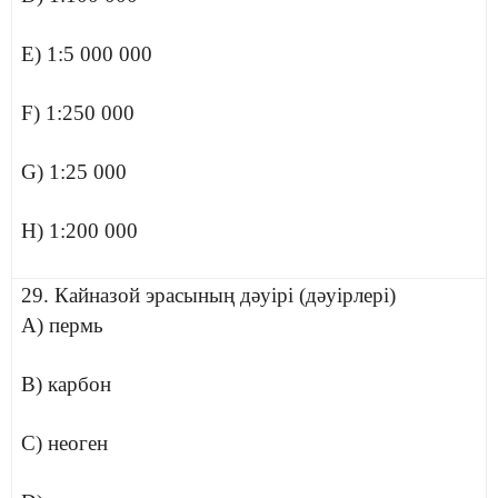
E) 1:5 000 000
F) 1:250 000
G) 1:25 000
H) 1:200 000
29. Кайназой эрасының дәуірі (дәуірлері)
A) пермь
B) карбон
C) неоген