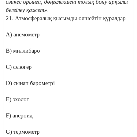
сәйкес орынға, дөңгелекшені толық бояу арқылы
белгілеу қажет».
21. Атмосфералық қысымды өлшейтін құралдар
A) анемометр
B) миллибаро
C) флюгер
D) сынап барометрі
E) эхолот
F) анероид
G) термометр