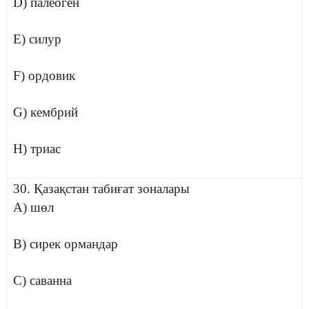
D) палеоген
E) силур
F) ордовик
G) кембрий
H) триас
30. Қазақстан табиғат зоналары
A) шөл
B) сирек ормандар
C) саванна