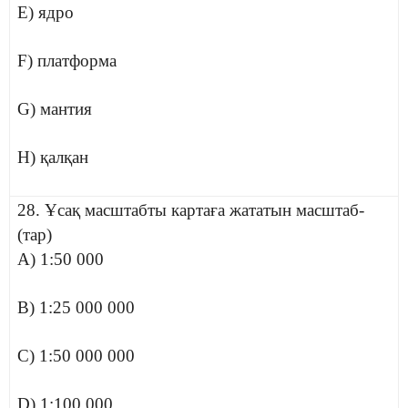
E) ядро
F) платформа
G) мантия
H) қалқан
28. Ұсақ масштабты картаға жататын масштаб-
(тар)
A) 1:50 000
B) 1:25 000 000
C) 1:50 000 000
D) 1:100 000