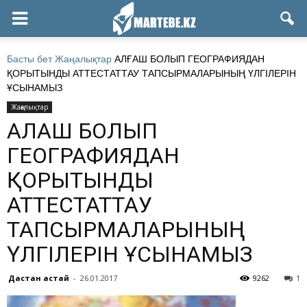
Басты бет
Жаңалықтар
АЛҒАШ БОЛЫП ГЕОГРАФИЯДАН
ҚОРЫТЫНДЫ АТТЕСТАТТАУ ТАПСЫРМАЛАРЫНЫҢ ҮЛГІЛЕРІН
ҰСЫНАМЫЗ
Жаңалықтар
АЛҒАШ БОЛЫП
ГЕОГРАФИЯДАН
ҚОРЫТЫНДЫ
АТТЕСТАТТАУ
ТАПСЫРМАЛАРЫНЫҢ
ҮЛГІЛЕРІН ҰСЫНАМЫЗ
Дастан Қастай
-
26.01.2017
9262
1