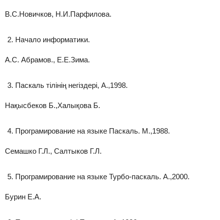
В.С.Новичков, Н.И.Парфилова.
Начало информатики.
А.С. Абрамов., Е.Е.Зима.
Паскаль тілінің негіздері, А.,1998.
Нақысбеков Б.,Халықова Б.
Програмирование на языке Паскаль. М.,1988.
Семашко Г.Л., Салтыков Г.Л.
Програмирование на языке Турбо-паскаль. А.,2000.
Бурин Е.А.