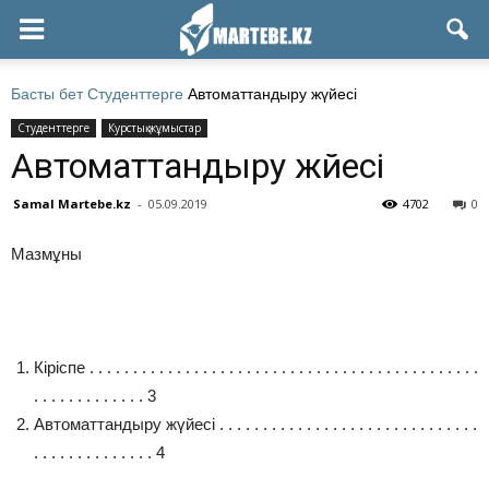
Басты бет
Студенттерге
Автоматтандыру жүйесі
Студенттерге
Курстық жұмыстар
Автоматтандыру жүйесі
Samal Martebe.kz
-
05.09.2019
4702
0
Мазмұны
Кіріспе . . . . . . . . . . . . . . . . . . . . . . . . . . . . . . . . . . . . . . . . . . . . .
. . . . . . . . . . . . . 3
Автоматтандыру жүйесі . . . . . . . . . . . . . . . . . . . . . . . . . . . . . .
. . . . . . . . . . . . . . 4