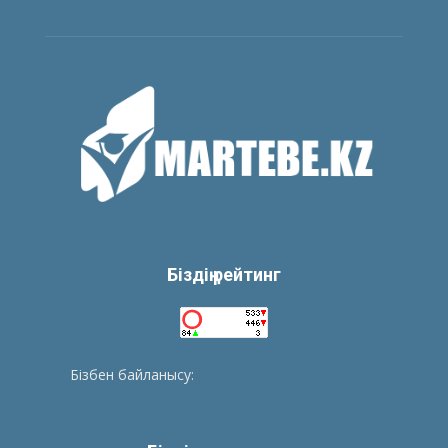
Біздің рейтинг
Бізбен байланысу:
tolegenberikbol@gmail.com