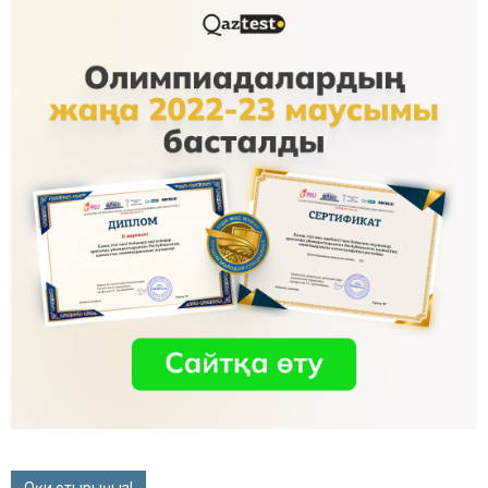
Оқи отырыңыз!