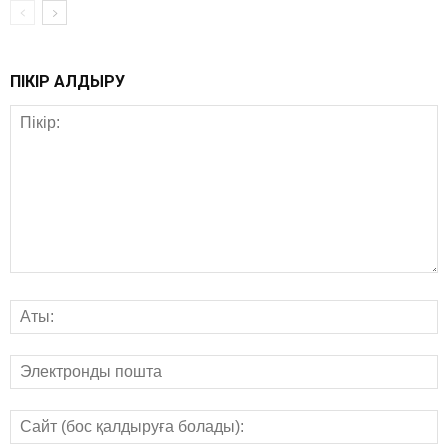
ПІКІР ҚАЛДЫРУ